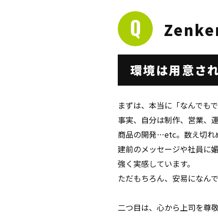
Zenk
環境は用意さ
まずは、本当に「なんでも
事実、自分は制作、営業、
商品の開発…etc。数え切
建前のメッセージや社員に
強く実感しています。
ただもちろん、安易になんで
二つ目は、心から上司を尊