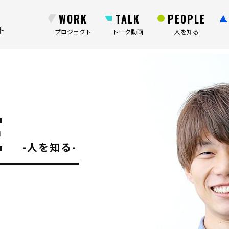
WORK
TALK
PEOPLE
ト
プロジェクト
トーク動画
人を知る
E
人を知る