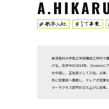
A.HIKAR
東京理科大学理工学部機械工学科で機
げる。在学中の2014年、Zenken
を中退し、正社員として入社。以後、C
年に営業部へ異動し、テレアポ営業を
マーサクセス部門の立ち上げに従事。2