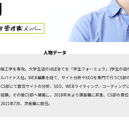
U
人物データ
械工学を専攻。大学生活のほぼ全てを「学生フォーミュラ」(学生の自
にアルバイト入社。WEB編集を経て、サイト分析やSEOを専門で行うCS部
S部にて数百サイトの分析、SEO、WEBライティング、コーディングに
経験。その後CS部へ帰属し、2018年末より課長職に昇進、CS部の責
021年7月、次長職に就任。