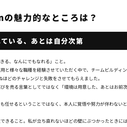
enの
魅力的なところは？
れている、
あとは自分次第
できる、なんにでもなれる」こと。
運用と様々な職種を経験させていただく中で、チームビルディン
れぬほどのチャレンジと失敗をさせてもらえました。
媚びを売る言葉としてではなく「環境は用意した、あとはお前
も任せるということではなく、本人に覚悟や努力が伴わないと
敬できること。私が立ち直れないほどの壁にぶつかったときに