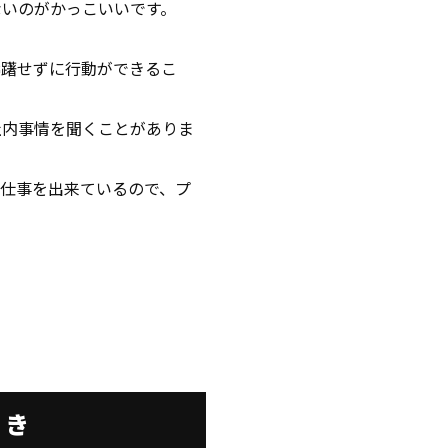
ないのがかっこいいです。
躊躇せずに行動ができるこ
社内事情を聞くことがありま
仕事を出来ているので、プ
とき