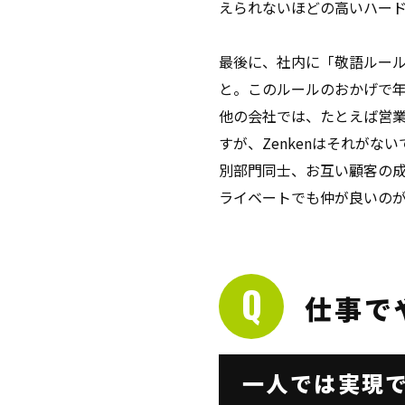
えられないほどの高いハー
最後に、社内に「敬語ルー
と。このルールのおかげで
他の会社では、たとえば営
すが、Zenkenはそれがない
別部門同士、お互い顧客の
ライベートでも仲が良いの
仕事で
一人では実現