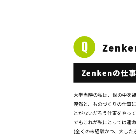
Zenk
Zenkenの
大学当時の私は、世の中を
漠然と、ものづくりの仕事
とがないだろう仕事をやって
でもこれが私にとっては運
(全くの未経験かつ、大した