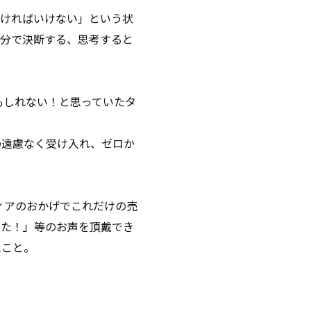
なければいけない」という状
自分で決断する、思考すると
もしれない！と思っていたタ
の遠慮なく受け入れ、ゼロか
ディアのおかげでこれだけの売
った！」等のお声を頂戴でき
たこと。