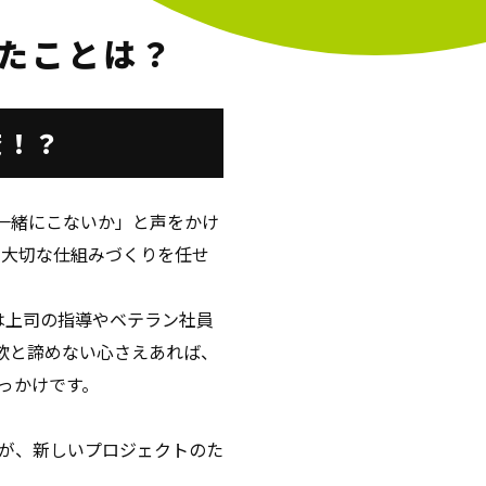
たことは？
俺！？
一緒にこないか」と声をかけ
る大切な仕組みづくりを任せ
は上司の指導やベテラン社員
欲と諦めない心さえあれば、
っかけです。
が、新しいプロジェクトのた