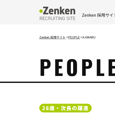
メインコンテンツにスキップ
Zenken 採用サイ
Zenken 採用サイト
PEOPLE
A.HIKARU
PEOPL
28歳・次長の躍進