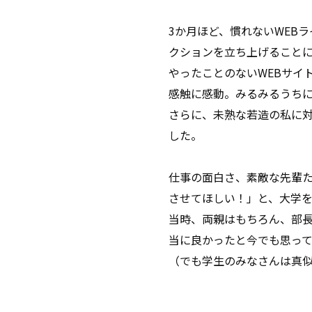
3か月ほど、慣れないWEB
クションを立ち上げること
やったことのないWEBサイ
感触に感動。みるみるうち
さらに、未熟な若造の私に
した。
仕事の面白さ、素敵な先輩
させてほしい！」と、大学を
当時、両親はもちろん、部
当に良かったと今でも思って
（でも学生のみなさんは真