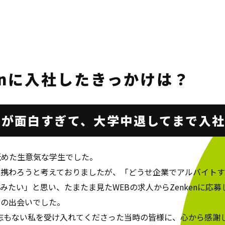
enに
入社したきっかけは？
仕事が面白すぎて、
大学中退してまで入
舐めた生意気な学生でした。
に携わろうと考えておりましたが、「どうせ企業でアルバイト
みたい」と思い、たまたま見たWEBの求人からZenkenに応募
命の出会いでした。
志もない私を受け入れてくださった当時の皆様に、心から感謝