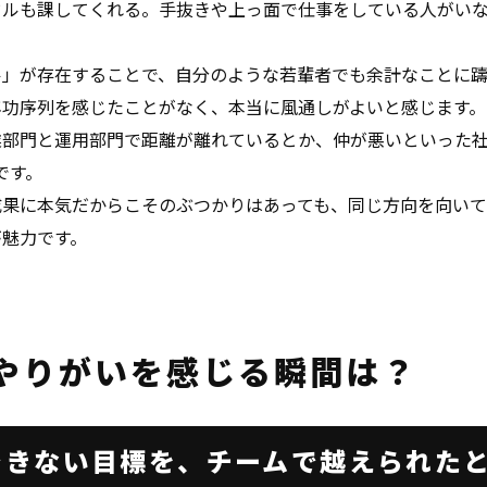
ドルも課してくれる。手抜きや上っ面で仕事をしている人がい
ル」が存在することで、自分のような若輩者でも余計なことに
年功序列を感じたことがなく、本当に風通しがよいと感じます。
業部門と運用部門で距離が離れているとか、仲が悪いといった
です。
成果に本気だからこそのぶつかりはあっても、同じ方向を向いて
が魅力です。
やりがいを感じる
瞬間は？
できない目標を、
チームで越えられた