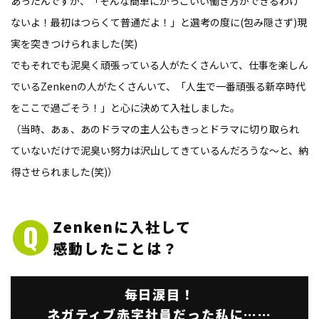
あったんですが、「そんな簡単にかっこいい働き方ができるわけ
ないよ！最初はつらくて普通だよ！」と選考の度に(包み隠さず)現
実を突きつけられました(笑)
でもそれでも泥臭く頑張っている人がたくさんいて、仕事を楽しん
でいるZenkenの人がたくさんいて、「人生で一番頑張る新卒時代
をここで過ごそう！」と心に決めて入社しました。
（当時、あぁ、あのドラマの主人公もきっとドラマに切り取られ
ていないだけで泥臭い努力は沢山してきているんだろうな～と、納
得させられました(笑)）
Zenkenに入社して
感動したことは？
毎日涙目！
ネガティブ赤字社員だった
私に……