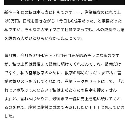
新卒一年目の私は本っ当に何もできず……、営業職なのに売り上
げ0万円。日報を書きながら「今日も0成果だった」と涙目だった
私ですが、そんなネガティブ赤字社員であっても、私の成長や活躍
を諦める人がひとりもいなかったことです。
毎月末、今月も0万円か……と自分自身が諦めそうになるのです
が、私の上司は最後まで鼓舞し続けてくれるんですね。鼓舞だけ
でなく、私の営業数字のために、数字の締めギリギリまで私に営
業勝負リストを渡してくれたり、営業トークをセットにして、「こ
れでアポ取って来なさい！私はまだあなたの数字を諦めません
よ」と、言わんばかりに、最後まで一緒に売上を追い続けてくれ
るのを見て、絶対に絶対に成果で恩返ししたい！！！と思っていま
した。