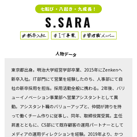
七転び・八起き・
九成長！
S.SARA
人物データ
東京都出身。明治大学経営学部卒業、2015年にZenkenへ
新卒入社。IT部門にて営業を経験したのち、人事部にて自
社の新卒採用を担当。採用活動全般に携わる。2年後、バリ
ューイノベーション事業部へ営業アシスタントとして異
動。アシスタント職のバリューアップと、仲間が誇りを持
って働くチーム作りに従事し、同年、取締役賞受賞。主任
昇進とともに、CS部にて既存顧客の運用パートナーとして
メディアの運用ディレクションを経験。2019年より、かつ