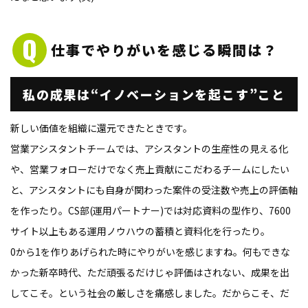
仕事でやりがいを感じる
瞬間は？
私の成果は
“イノベーションを起こす”こと
新しい価値を組織に還元できたときです。
営業アシスタントチームでは、アシスタントの生産性の見える化
や、営業フォローだけでなく売上貢献にこだわるチームにしたい
と、アシスタントにも自身が関わった案件の受注数や売上の評価軸
を作ったり。CS部(運用パートナー)では対応資料の型作り、7600
サイト以上もある運用ノウハウの蓄積と資料化を行ったり。
0から1を作りあげられた時にやりがいを感じますね。何もできな
かった新卒時代、ただ頑張るだけじゃ評価はされない、成果を出
してこそ。という社会の厳しさを痛感しました。だからこそ、だ