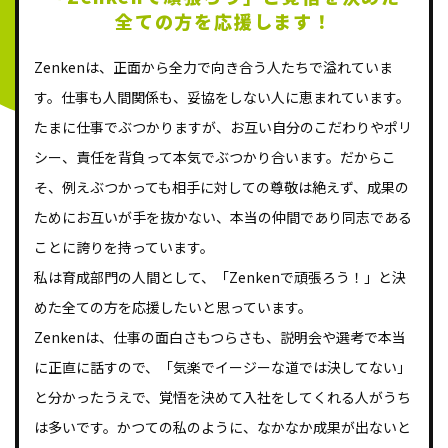
全ての方を
応援します！
Zenkenは、正面から全力で向き合う人たちで溢れていま
す。仕事も人間関係も、妥協をしない人に恵まれています。
たまに仕事でぶつかりますが、お互い自分のこだわりやポリ
シー、責任を背負って本気でぶつかり合います。だからこ
そ、例えぶつかっても相手に対しての尊敬は絶えず、成果の
ためにお互いが手を抜かない、本当の仲間であり同志である
ことに誇りを持っています。
私は育成部門の人間として、「Zenkenで頑張ろう！」と決
めた全ての方を応援したいと思っています。
Zenkenは、仕事の面白さもつらさも、説明会や選考で本当
に正直に話すので、「気楽でイージーな道では決してない」
と分かったうえで、覚悟を決めて入社をしてくれる人がうち
は多いです。かつての私のように、なかなか成果が出ないと