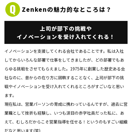
Zenkenの
魅力的なところは？
上司が部下の挑戦や
イノベーションを
受け入れてくれる！
イノベーションを支援してくれる会社であることです。私は入社
してからいろんな部署で仕事をしてきましたが、どの部署でもあ
らゆる挑戦をさせてもらえました。1975年に創業した歴史ある会
社なのに、昔からの在り方に固執することなく、上司が部下の挑
戦やイノベーションを受け入れてくれるところがすごいなと思い
ます。
現在私は、営業パーソンの育成に携わっているんですが、過去に営
業職として挫折も経験し、いつも涙目の赤字社員だった私に、あ
えて、むしろだからこそ営業指導を任せる！というのもすごい組織
だなと思います(笑)