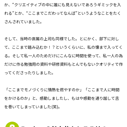
か、“クリエイティブの中に誰にも見えないであろうギミックを入
れる”とか、“ここまでこだわってなんぼ”というようなことをたく
さんされていました。
そして、当時の直属の上司も同様でした。とにかく、部下に対し
て、ここまで踏み込むか！？というくらいに、私の懐まで入ってく
る。そして私一人のためだけにこんなに時間を使って、私一人の為
だけに作る勉強用の資料や研修資料もとんでもないクオリティで作
ってくださったりしました。
「ここまでモノづくりに情熱を燃やすのか」「ここまで人に時間
をかけるのか」と、感動しましたし、もはや感動を通り越して舌
を巻いてしまっていました(笑)。