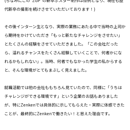
(ちなみにこの“ZGP”の新卒ポスター制作は恒例となり、現在も歴
代新卒の撮影を続けさせていただいております！)
その後インターン生となり、実際の業務にあたる中で当時の上司か
ら期待をかけていただき「もっと新たなチャレンジをさせたい」
とたくさんの経験をさせていただきました。「この会社だった
ら、溢れるチャンスをたくさん経験していくことで、何者かにな
れるかもしれない」。当時、何者でもなかった学生の私からする
と、そんな環境がとてもまぶしく見えました。
就職活動では他の会社ももちろん見ていたので、同様に「うちは
チャレンジができる環境です」という企業のお話もありました
が、特にZenkenでは具体的に示してもらえた・実際に体感できた
ことが、最終的にZenkenで働きたい！と思えた理由です。