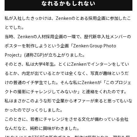
なれるかもしれない
私が入社したきっかけは、Zenkenのとある採用企画に参加したこ
とでした。
当時、Zenkenの人材採用企画の一環で、歴代新卒入社メンバーの
ポスターを制作しようという企画「Zenken Group Photo
Project」(通称ZGP)が立ち上がりました。
そのとき、私は大学4年生。とくにZenkenでインターンをしてい
るとか、内定が出ているとかでは全くなく、写真が趣味というだ
けの普通のイチ学生でした。そんな私にZenkenが「このプロジェ
クトの撮影にチャレンジしてみないか」と連絡をくれたのです。
私はまさかこのような形で企業からオファーが来ると思ってもいな
かったのでびっくりしました。
このときに、若者にチャレンジをさせる文化が備わっている会社
なんだなと、純粋に興味がわきました。