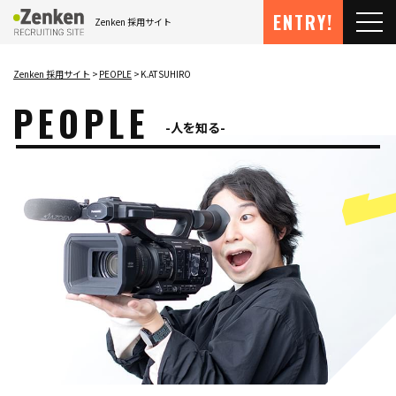
メインコンテンツにスキップ
ENTRY!
Zenken 採用サイト
メ
Zenken 採用サイト
PEOPLE
K.ATSUHIRO
PEOPLE
人を知る