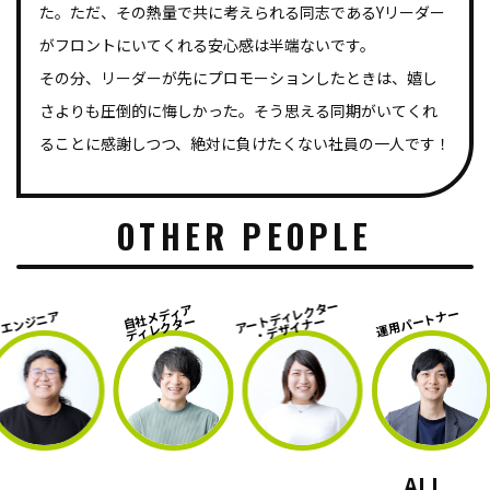
た。ただ、その熱量で共に考えられる同志であるYリーダー
がフロントにいてくれる安心感は半端ないです。
その分、リーダーが先にプロモーションしたときは、嬉し
さよりも圧倒的に悔しかった。そう思える同期がいてくれ
ることに感謝しつつ、絶対に負けたくない社員の一人です！
OTHER PEOPLE
アートディレクター
自社メディア
運用パートナー
運用パー
・デザイナー
ディレクター
ALL