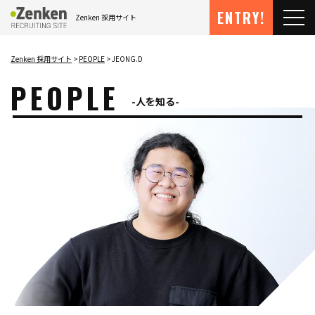
メインコンテンツにスキップ
ENTRY!
Zenken 採用サイト
メ
Zenken 採用サイト
PEOPLE
JEONG.D
PEOPLE
人を知る