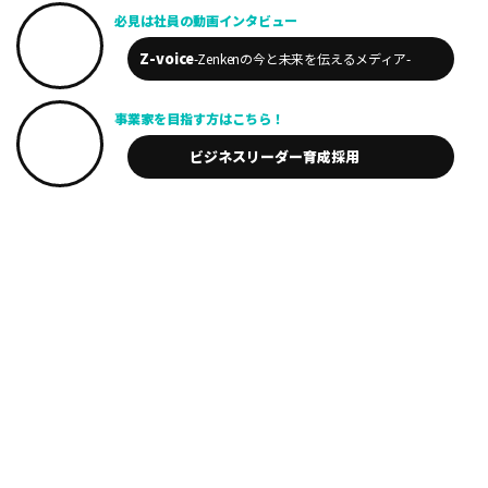
必見は
社員の動画
インタビュー
Z-voice
-Zenkenの今と未来を
伝えるメディア-
事業家を
目指す方は
こちら！
ビジネスリーダー
育成採用