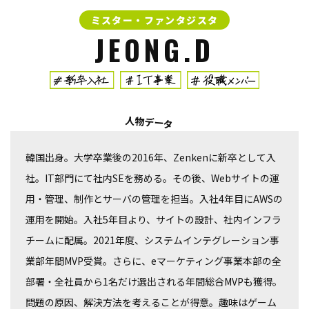
ミスター・
ファンタジスタ
JEONG.D
人物データ
韓国出身。大学卒業後の2016年、Zenkenに新卒として入
社。IT部門にて社内SEを務める。その後、Webサイトの運
用・管理、制作とサーバの管理を担当。入社4年目にAWSの
運用を開始。入社5年目より、サイトの設計、社内インフラ
チームに配属。2021年度、システムインテグレーション事
業部年間MVP受賞。さらに、eマーケティング事業本部の全
部署・全社員から1名だけ選出される年間総合MVPも獲得。
問題の原因、解決方法を考えることが得意。趣味はゲーム