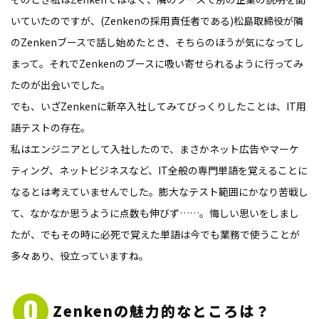
いていたのですが、(Zenkenの採用責任者である)松島取締役が隣
のZenkenブースで話し始めたとき、そちらのほうが気になってし
まって。それでZenkenのブースに吸い寄せられるように行ってみ
たのが出会いでした。
でも、いざZenkenに新卒入社してみてびっくりしたことは、IT用
語テストの存在。
私はエンジニアとして入社したので、まさかネット広告やマーケ
ティング、ネットビジネスなど、IT全般の専門単語を覚えることに
なるとは考えていませんでした。膨大なテスト範囲にかなり苦戦し
て、なかなか思うように点数も伸びず……。悔しい思いをしまし
たが、でもその時に必死で覚えた単語は今でも業務で使うことが
多々あり、役立っていますね。
Zenkenの
魅力的なところは？