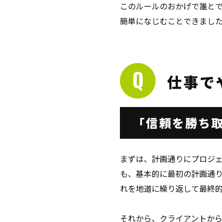
このルールのおかげで誰と
簡単になじむことできまし
仕事で
「信頼を勝ち
まずは、計画通りにプロジ
も、基本的に最初の計画通
れを地道に繰り返して最終
それから、クライアントか