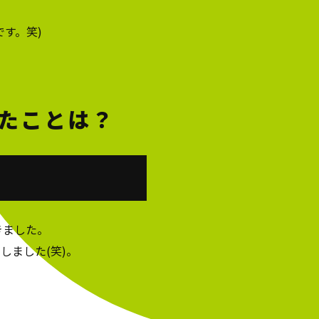
す。笑)
たことは？
きました。
ました(笑)。