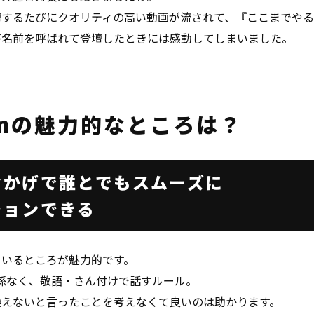
壇するたびにクオリティの高い動画が流されて、『ここまでや
が名前を呼ばれて登壇したときには感動してしまいました。
enの
魅力的なところは？
おかげで
誰とでもスムーズに
ションできる
ているところが魅力的です。
に関係なく、敬語・さん付けで話すルール。
換えないと言ったことを考えなくて良いのは助かります。