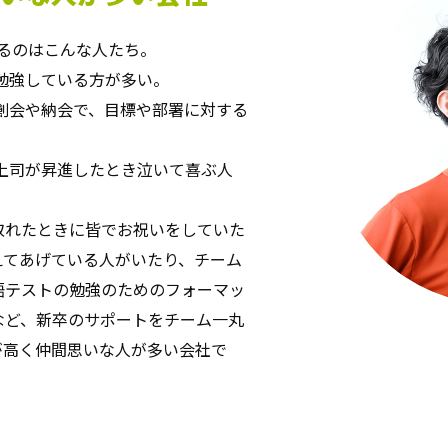
じるのはこんな人たち。
勉強している方が多い。
創会や納会で、目標や部署に対する
上司が昇進したとき泣いて喜ぶ人
取れたときに皆でお祝いをしていた
えてあげている人がいたり、チーム
語テストの勉強のためのフォーマッ
など、新卒のサポートをチーム一丸
が高く仲間思いな人が多い会社で