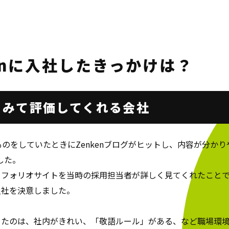
enに
入社したきっかけは？
とみて
評価してくれる会社
ものをしていたときにZenkenブログがヒットし、内容が分か
した。
トフォリオサイトを当時の採用担当者が詳しく見てくれたこと
入社を決意しました。
ったのは、社内がきれい、「敬語ルール」がある、など職場環