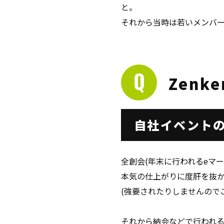
と。
それから当時は若いメンバー
Zenk
自社イベント
全創会(年末に行われるeマ
本気の仕上がりに度肝を抜か
(強要されたりしませんので
それから納会などで行われ