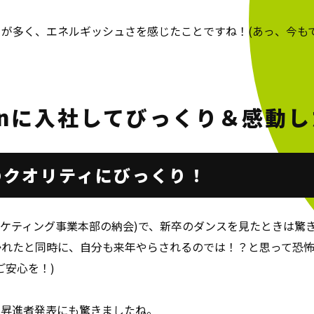
が多く、エネルギッシュさを感じたことですね！(あっ、今もで
enに入社して
びっくり＆感動し
のクオリティに
びっくり！
ーケティング事業本部の納会)で、新卒のダンスを見たときは驚
れたと同時に、自分も来年やらされるのでは！？と思って恐怖し
ご安心を！)
る昇進者発表にも驚きましたね。