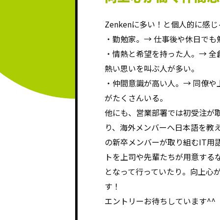
Zenkenに多い！と個人的に感
・勤勉家。→ 仕事後や休日でも
・情熱と希望を持った人。→ 全
熱い思いを叫ぶ人が多い。
・仲間意識が高い人。→ 同僚や
がたくさんいる。
他にも、営業部署では初受注が
り、海外メンバーへ日本語を教
の新卒メンバーが取り組むIT用
トを上司や先輩たちが用意する
となって行っていたり。向上心
す！
エントリーお待ちしています^^