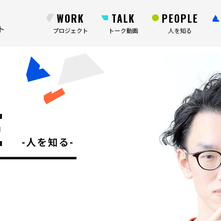
WORK
TALK
PEOPLE
ト
プロジェクト
トーク動画
人を知る
E
人を知る