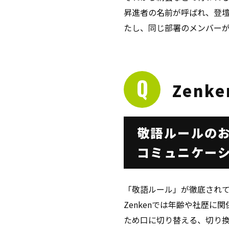
昇進者の名前が呼ばれ、登
たし、同じ部署のメンバー
Zenk
敬語ルールの
コミュニケー
「敬語ルール」が徹底され
Zenkenでは年齢や社歴
ため口に切り替える、切り