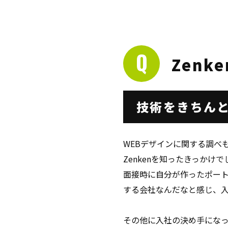
Zenk
技術をきちん
WEBデザインに関する調べ
Zenkenを知ったきっかけで
面接時に自分が作ったポー
する会社なんだなと感じ、
その他に入社の決め手にな