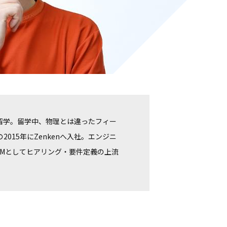
留学。留学中、物理とは違ったフィー
015年にZenkenへ入社。エンジニ
PMとしてヒアリング・要件定義の上流