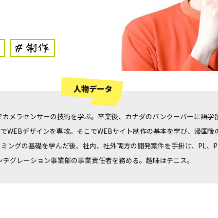
人物データ
でカメラセンサーの技術を学ぶ。卒業後、カナダのバンクーバーに語学
でWEBデザインを専攻。そこでWEBサイト制作の基本を学び、帰国後の2
ミングの基礎を学んだ後、社内、社外両方の開発案件を手掛け、PL、
インテグレーション事業部の事業責任者を務める。趣味はテニス。