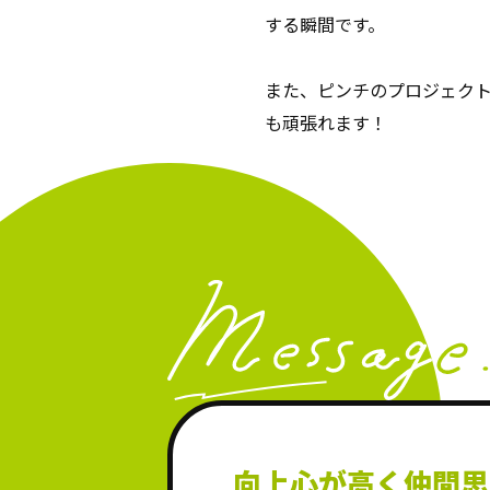
する瞬間です。
また、ピンチのプロジェク
も頑張れます！
向上心が高く
仲間思