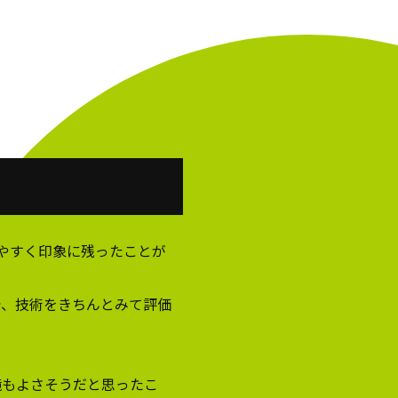
りやすく印象に残ったことが
で、技術をきちんとみて評価
境もよさそうだと思ったこ