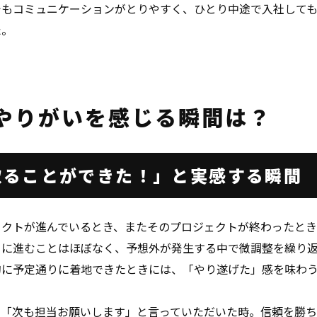
でもコミュニケーションがとりやすく、ひとり中途で入社して
た。
やりがいを感じる
瞬間は？
取ることができた！」
と実感する瞬間
ェクトが進んでいるとき、またそのプロジェクトが終わったとき
りに進むことはほぼなく、予想外が発生する中で微調整を繰り
的に予定通りに着地できたときには、「やり遂げた」感を味わ
ら「次も担当お願いします」と言っていただいた時。信頼を勝