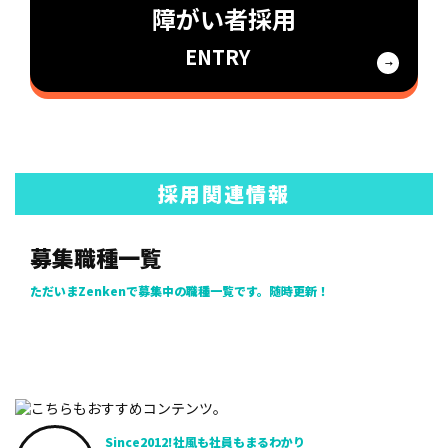
障がい者採用
ENTRY
採用関連情報
募集職種一覧
ただいまZenkenで募集中の職種一覧です。随時更新！
Since2012!
社風も社員も
まるわかり