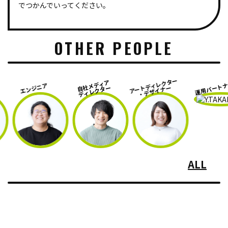
でつかんでいってください。
OTHER PEOPLE
アートディレクター
自社メディア
運用パートナー
エンジニア
・デザイナー
ディレクター
ALL