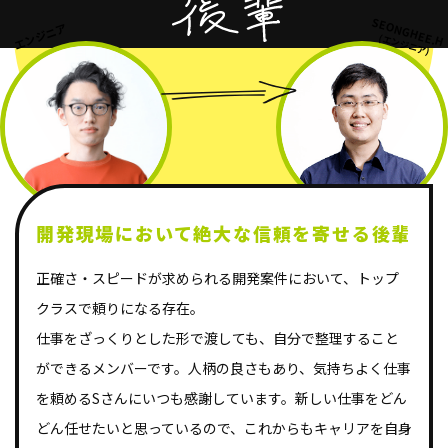
SEONGHEE.H
エンジニア
(エンジニア)
開発現場において
絶大な信頼を寄せる後輩
正確さ・スピードが求められる開発案件において、トップ
クラスで頼りになる存在。
仕事をざっくりとした形で渡しても、自分で整理すること
ができるメンバーです。人柄の良さもあり、気持ちよく仕事
を頼めるSさんにいつも感謝しています。新しい仕事をどん
どん任せたいと思っているので、これからもキャリアを自身