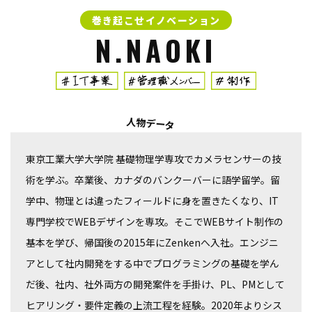
巻き起こせ
イノベーション
N.NAOKI
人物データ
東京工業大学大学院 基礎物理学専攻でカメラセンサーの技
術を学ぶ。卒業後、カナダのバンクーバーに語学留学。留
学中、物理とは違ったフィールドに身を置きたくなり、IT
専門学校でWEBデザインを専攻。そこでWEBサイト制作の
基本を学び、帰国後の2015年にZenkenへ入社。エンジニ
アとして社内開発をする中でプログラミングの基礎を学ん
だ後、社内、社外両方の開発案件を手掛け、PL、PMとして
ヒアリング・要件定義の上流工程を経験。2020年よりシス