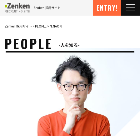
メインコンテンツにスキップ
ENTRY!
Zenken 採用サイト
メ
Zenken 採用サイト
PEOPLE
N.NAOKI
PEOPLE
人を知る