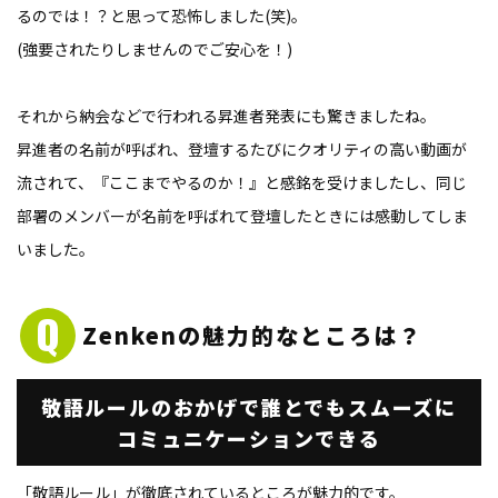
るのでは！？と思って恐怖しました(笑)。
(強要されたりしませんのでご安心を！)
それから納会などで行われる昇進者発表にも驚きましたね。
昇進者の名前が呼ばれ、登壇するたびにクオリティの高い動画が
流されて、『ここまでやるのか！』と感銘を受けましたし、同じ
部署のメンバーが名前を呼ばれて登壇したときには感動してしま
いました。
Zenkenの
魅力的なところは？
敬語ルールのおかげで
誰とでもスムーズに
コミュニケーションできる
「敬語ルール」が徹底されているところが魅力的です。