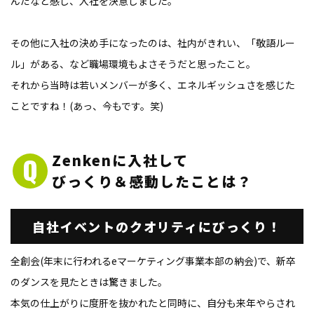
んだなと感じ、入社を決意しました。
その他に入社の決め手になったのは、社内がきれい、「敬語ルー
ル」がある、など職場環境もよさそうだと思ったこと。
それから当時は若いメンバーが多く、エネルギッシュさを感じた
ことですね！(あっ、今もです。笑)
Zenkenに入社して
びっくり＆感動したことは？
自社イベントのクオリティに
びっくり！
全創会(年末に行われるeマーケティング事業本部の納会)で、新卒
のダンスを見たときは驚きました。
本気の仕上がりに度肝を抜かれたと同時に、自分も来年やらされ