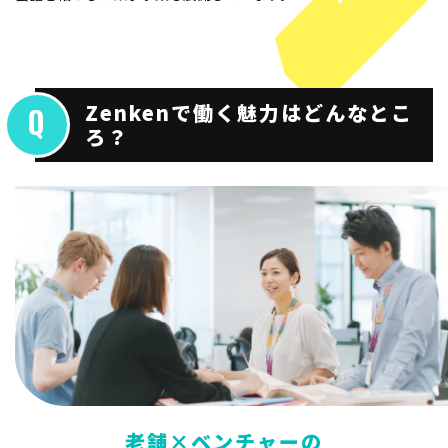
Zenkenで働く魅力はどんなとこ
ろ？
老舗×ベンチャーの