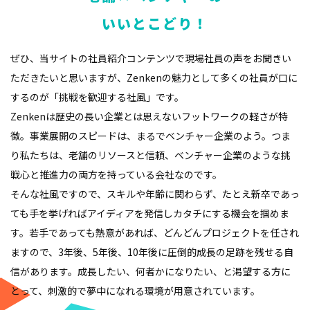
いいとこどり！
ぜひ、当サイトの社員紹介コンテンツで現場社員の声をお聞きい
ただきたいと思いますが、Zenkenの魅力として多くの社員が口に
するのが「挑戦を歓迎する社風」です。
Zenkenは歴史の長い企業とは思えないフットワークの軽さが特
徴。事業展開のスピードは、まるでベンチャー企業のよう。つま
り私たちは、老舗のリソースと信頼、ベンチャー企業のような挑
戦心と推進力の両方を持っている会社なのです。
そんな社風ですので、スキルや年齢に関わらず、たとえ新卒であっ
ても手を挙げればアイディアを発信しカタチにする機会を掴めま
す。若手であっても熱意があれば、どんどんプロジェクトを任され
ますので、3年後、5年後、10年後に圧倒的成長の足跡を残せる自
信があります。成長したい、何者かになりたい、と渇望する方に
とって、刺激的で夢中になれる環境が用意されています。