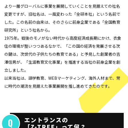
より一層グローバルに事業を展開していくことを見据えての社名
変更ですが、旧社名は、一風変わった「全研本社」という名前で
した。この名前の由来は、そのさらに前身企業である「全国教育
研究所」という社名から。
1975年。戦後のモノがない時代から高度経済成長期にかけ、衣食
住の環境が整いつつあるなかで、「この国の経済を発展させる次
の鍵は、次世代の子供たちの教育である」と予見した創業者の吉
澤信男が、「生涯教育文化事業」を推進する当社の前身企業を創
立しました。
以来当社は、語学教育、WEBマーケティング、海外人材まで、常
に時代の潮流を見据えた事業展開を推し進めてきたのです。
エントランスの
「Z-TREE」って何？