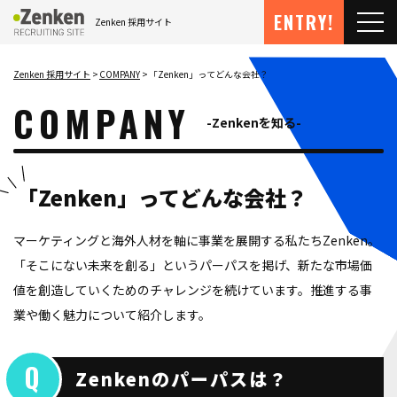
メインコンテンツにスキップ
ENTRY!
Zenken 採用サイト
メ
Zenken 採用サイト
COMPANY
「Zenken」ってどんな会社？
COMPANY
Zenkenを知る
「Zenken」ってどんな会社？
マーケティングと海外人材を軸に事業を展開する私たちZenken。
「そこにない未来を創る」というパーパスを掲げ、新たな市場価
値を創造していくためのチャレンジを続けています。推進する事
業や働く魅力について紹介します。
Zenkenのパーパスは？