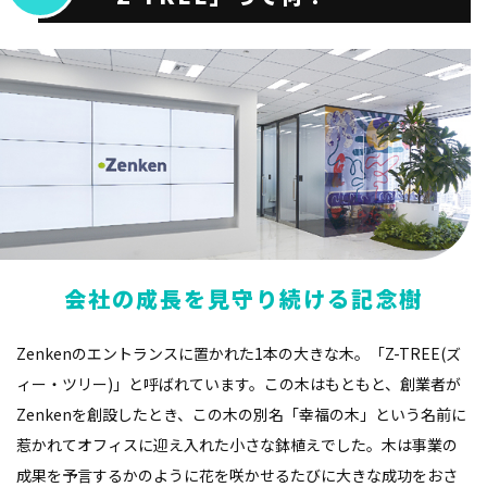
会社の成長を見守り続ける記念樹
Zenkenのエントランスに置かれた1本の大きな木。「Z-TREE(ズ
ィー・ツリー)」と呼ばれています。この木はもともと、創業者が
Zenkenを創設したとき、この木の別名「幸福の木」という名前に
惹かれてオフィスに迎え入れた小さな鉢植えでした。木は事業の
成果を予言するかのように花を咲かせるたびに大きな成功をおさ