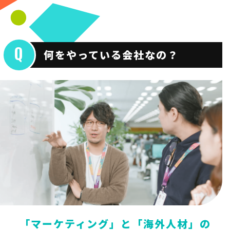
何をやっている会社なの？
「マーケティング」と「海外人材」の