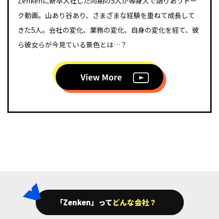
Zenkenに新卒入社した同期の5人が等身大で語りあうトー
ク動画。山あり谷あり、さまざまな経験を重ねて成長して
きた5人。会社の変化、業務の変化、自身の変化を経て、彼
ら彼女らが今見ている景色とは…？
動画をみる
「Zenken」って
どんな会社？