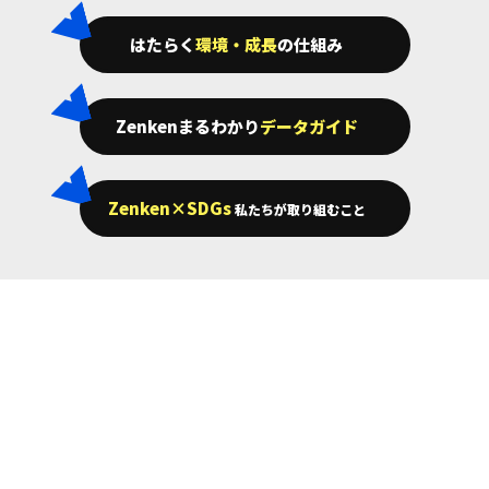
はたらく
環境・成長
の仕組み
Zenkenまるわかり
データガイド
Zenken×SDGs
私たちが取り組むこと