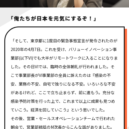
「俺たちが日本を元気にするぞ！」
「そして、東京都に1度目の緊急事態宣言が発令されたのが
2020年の4月7日。これを受け、バリューイノベーション事
業部(以下VI)でも大半がリモートワークに入ることになりま
した。その日VIでは、臨時の全体朝礼が行われました。そ
こで事業部長がVI事業部の全員に訴えたのは『感染の不
安、業務の不安、自宅で独りになる不安。いろいろな不安
があるけれど、ここで立ち止まらず、前に進もう。充分な
感染予防対策を行った上で、これまで以上に成果も見つめ
ていこう。経済を回していこう』という思いでした。
その後、営業・セールスオペレーションチームで行われた
朝会で、営業部統括のM次長からこんな話がありました。