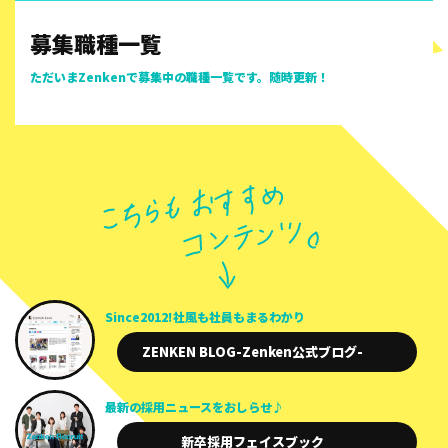
募集職種一覧
ただいまZenkenで募集中の職種一覧です。随時更新！
Since2012!
社風も社員も
まるわかり
ZENKEN BLOG
-Zenken公式ブログ-
最新の採用
ニュースを
おしらせ♪
新卒採用
フェイスブック