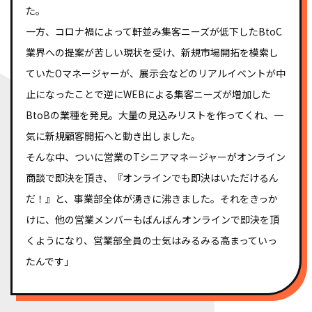
た。
一方、コロナ禍によって軒並み集客ニーズが低下したBtoC
業界への提案が苦しい現状を受け、新規市場開拓を模索し
ていたOマネージャーが、展示会などのリアルイベントが中
止になったことで逆にWEBによる集客ニーズが増加した
BtoBの業種を発見。大量の見込みリストを作ってくれ、一
気に新規顧客開拓へと動き出しました。
そんな中、ついに営業のTシニアマネージャーがオンライン
商談で即決を頂き、『オンラインでも即決はいただけるん
だ！』と、事業部全体が湧きに沸きました。それをきっか
けに、他の営業メンバーもばんばんオンラインで即決を頂
くようになり、営業部全員の士気はみるみる高まっていっ
たんです」