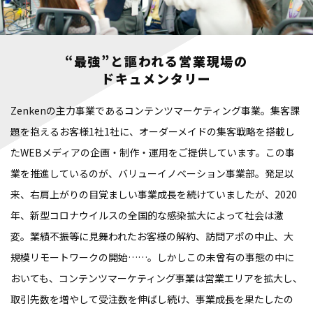
“最強”と謳われる営業現場の
ドキュメンタリー
Zenkenの主力事業であるコンテンツマーケティング事業。集客課
題を抱えるお客様1社1社に、オーダーメイドの集客戦略を搭載し
たWEBメディアの企画・制作・運用をご提供しています。この事
業を推進しているのが、バリューイノベーション事業部。発足以
来、右肩上がりの目覚ましい事業成長を続けていましたが、2020
年、新型コロナウイルスの全国的な感染拡大によって社会は激
変。業績不振等に見舞われたお客様の解約、訪問アポの中止、大
規模リモートワークの開始……。しかしこの未曾有の事態の中に
おいても、コンテンツマーケティング事業は営業エリアを拡大し、
取引先数を増やして受注数を伸ばし続け、事業成長を果たしたの