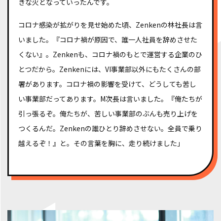
きな火となっていったんです。
コロナ感染が拡がりを見せ始めた頃、Zenkenの林社長は言
いました。『コロナ禍が原因で、誰一人社員を辞めさせた
くない』。Zenkenも、コロナ禍のもとで運営する企業のひ
とつだから。Zenkenには、VI事業部以外にもたくさんの部
署があります。コロナ禍の影響を受けて、どうしても苦し
い事業部だってあります。M次長は言いました。『俺たちが
引っ張るぞ。俺たちが、苦しい事業部のぶんも売り上げを
つくるんだ。Zenkenの誰ひとり辞めさせない。全員で乗り
越えるぞ！』と。その言葉を胸に、走り続けました」