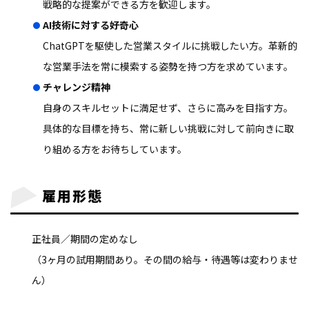
戦略的な提案ができる方を歓迎します。
AI技術に対する好奇心
ChatGPTを駆使した営業スタイルに挑戦したい方。革新的
な営業手法を常に模索する姿勢を持つ方を求めています。
チャレンジ精神
自身のスキルセットに満足せず、さらに高みを目指す方。
具体的な目標を持ち、常に新しい挑戦に対して前向きに取
り組める方をお待ちしています。
雇用形態
正社員／期間の定めなし
（3ヶ月の試用期間あり。その間の給与・待遇等は変わりませ
ん）