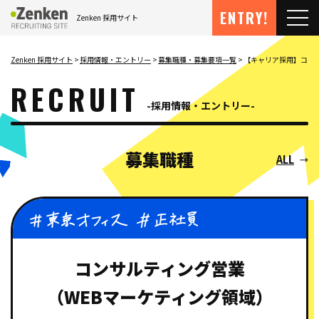
メインコンテンツにスキップ
ENTRY!
Zenken 採用サイト
メ
Zenken 採用サイト
採用情報・エントリー
募集職種・募集要項一覧
【キャリア採用】コンサ
RECRUIT
採用情報・エントリー
募集職種
ALL
コンサルティング営業
（WEBマーケティング領域）