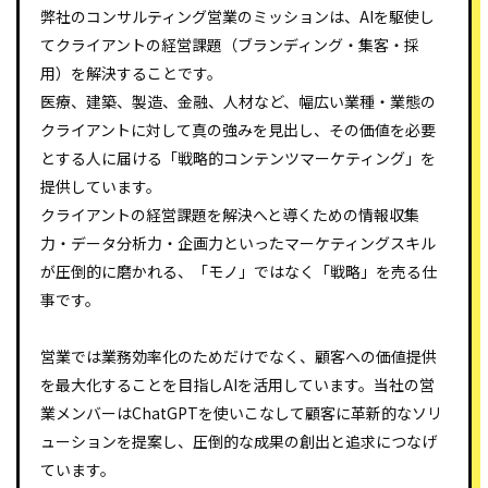
弊社のコンサルティング営業のミッションは、AIを駆使し
てクライアントの経営課題（ブランディング・集客・採
用）を解決することです。
医療、建築、製造、金融、人材など、幅広い業種・業態の
クライアントに対して真の強みを見出し、その価値を必要
とする人に届ける「戦略的コンテンツマーケティング」を
提供しています。
クライアントの経営課題を解決へと導くための情報収集
力・データ分析力・企画力といったマーケティングスキル
が圧倒的に磨かれる、「モノ」ではなく「戦略」を売る仕
事です。
営業では業務効率化のためだけでなく、顧客への価値提供
を最大化することを目指しAIを活用しています。当社の営
業メンバーはChatGPTを使いこなして顧客に革新的なソリ
ューションを提案し、圧倒的な成果の創出と追求につなげ
ています。