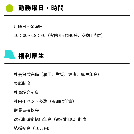
勤務曜日・時間
月曜日～金曜日
10：00～18：40（実働7時間40分、休憩1時間）
福利厚生
社会保険完備（雇用、労災、健康、厚生年金）
表彰制度
社員紹介制度
社内イベント多数（参加は任意）
従業員持株会
選択制確定拠出年金（選択制DC）制度
結婚祝金（10万円）