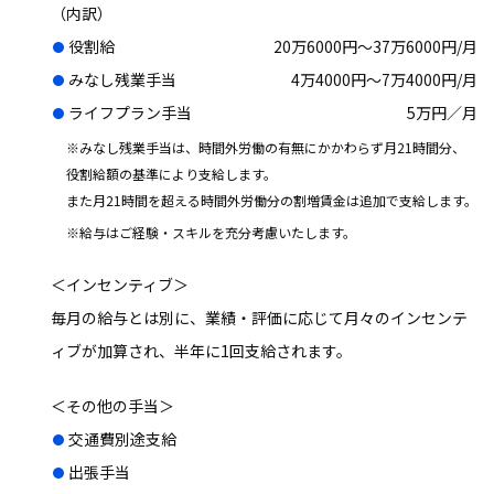
（内訳）
役割給
20万6000円～37万6000円/月
みなし残業手当
4万4000円～7万4000円/月
ライフプラン手当
5万円／月
※みなし残業手当は、時間外労働の有無にかかわらず月21時間分、
役割給額の基準により支給します。
また月21時間を超える時間外労働分の割増賃金は追加で支給します。
※給与はご経験・スキルを充分考慮いたします。
＜インセンティブ＞
毎月の給与とは別に、業績・評価に応じて月々のインセンテ
ィブが加算され、半年に1回支給されます。
＜その他の手当＞
交通費別途支給
出張手当