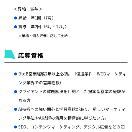
＜昇給・賞与＞
昇給 年1回（7月）
賞与 年2回（6月・12月）
※業績・個人評価に応じて支給
応募資格
BtoB営業経験2年以上必須。（優遇条件：WEBマーケティ
ング業界での営業経験）
クライアントの課題解決を目的とした提案型営業の経験が
ある方。
AI技術への強い関心と学習意欲があり、 新しいマーケティ
ング手法やAI技術の活用を積極的に学びたい方。
SEO、コンテンツマーケティング、デジタル広告などの知